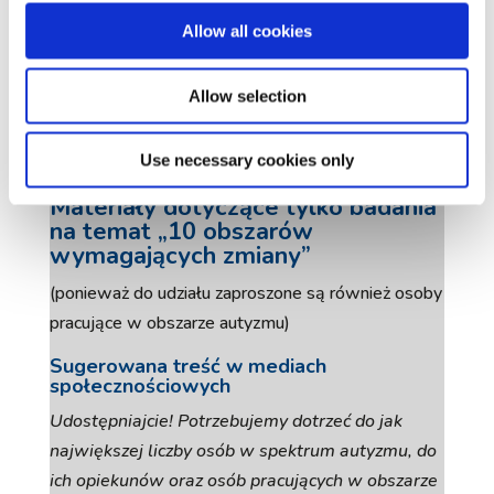
Twitter:
Allow all cookies
Facebook/ LinkedIn:
Allow selection
Instagram:
Use necessary cookies only
Materiały dotyczące tylko badania
na temat „10 obszarów
wymagających zmiany”
(ponieważ do udziału zaproszone są również osoby
pracujące w obszarze autyzmu)
Sugerowana treść w mediach
społecznościowych
Udostępniajcie! Potrzebujemy dotrzeć do jak
największej liczby osób w spektrum autyzmu, do
ich opiekunów oraz osób pracujących w obszarze