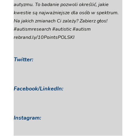
autyzmu. To badanie pozwoli określić, jakie
kwestie są najważniejsze dla osób w spektrum.
Na jakich zmianach Ci zależy? Zabierz głos!
#autismresearch #autistic #autism
rebrand.ly/10PointsPOLSKI
Twitter:
Facebook/LinkedIn:
Instagram: